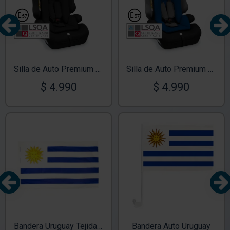
TEX
TEX
Silla de Auto Premium 9-36Kg Negro Eclipse
Silla de Auto Premium 9-36Kg Azul Oceano
$ 4.990
$ 4.990
Bandera Uruguay Tejida 150-90
Bandera Auto Uruguay