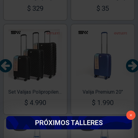
$ 329
$ 35
OUT
OUT
TEXTTRANSPARENTE
TEXTTRANSPARENTE
Set Valijas Polipropileno Premium 20" 24" 28" Negro
Valija Premium 20"
$ 4.990
$ 1.990
PRÓXIMOS TALLERES
ENTE
TEXTTRANSPARENTE
TEXTTRANSPAR