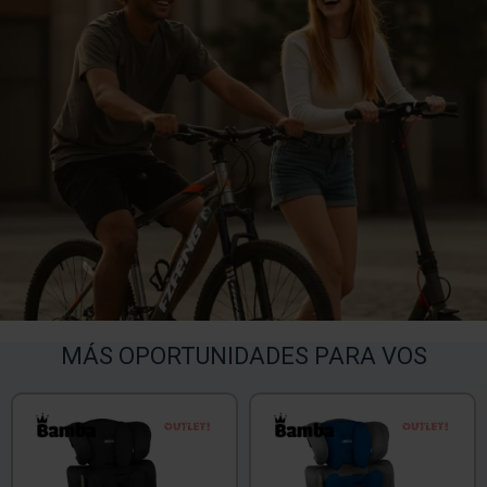
MÁS OPORTUNIDADES PARA VOS
TEXTTRAN
OUT
TEXTTRAN
OUT