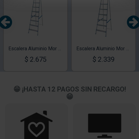
Escalera Aluminio Mor Tijera 8 escalones
Escalera Aluminio Mor Tijera 7 escalones
$ 2.675
$ 2.339
😁 ¡HASTA 12 PAGOS SIN RECARGO!
😁