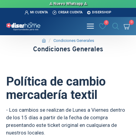
⚠️ Nuevo Whatsapp ⚠️
MI CUENTA
CREAR CUENTA
DISERSHOP
0
0
Condiciones Generales
Condiciones Generales
Política de cambio
mercadería textil
- Los cambios se realizan de Lunes a Viernes dentro
de los 15 días a partir de la fecha de compra
presentando este ticket original en cualquiera de
nuestros locales.