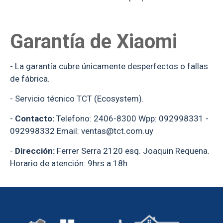
Garantía de Xiaomi
- La garantía cubre únicamente desperfectos o fallas
de fábrica.
- Servicio técnico TCT (Ecosystem).
-
Contacto:
Telefono: 2406-8300 Wpp: 092998331 -
092998332 Email:
ventas@tct.com.uy
-
Dirección:
Ferrer Serra 2120 esq. Joaquin Requena.
Horario de atención: 9hrs a 18h