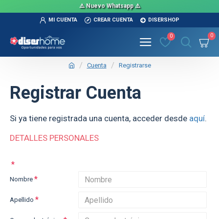
⚠️ Nuevo Whatsapp ⚠️
MI CUENTA
CREAR CUENTA
DISERSHOP
0
0
Cuenta
Registrarse
Registrar Cuenta
Si ya tiene registrada una cuenta, acceder desde
aquí
.
DETALLES PERSONALES
Nombre
Apellido