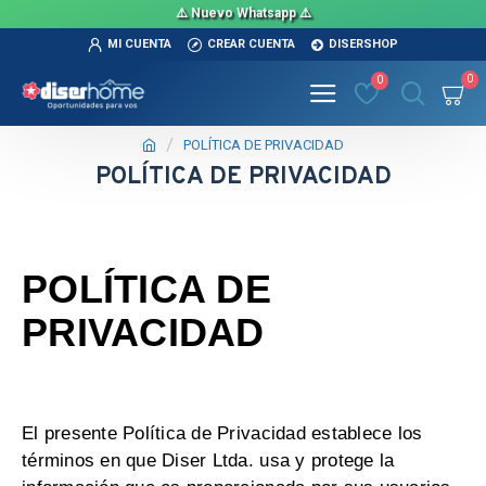
⚠️ Nuevo Whatsapp ⚠️
MI CUENTA
CREAR CUENTA
DISERSHOP
0
0
POLÍTICA DE PRIVACIDAD
POLÍTICA DE PRIVACIDAD
POLÍTICA DE
PRIVACIDAD
El presente Política de Privacidad establece los
términos en que Diser Ltda. usa y protege la