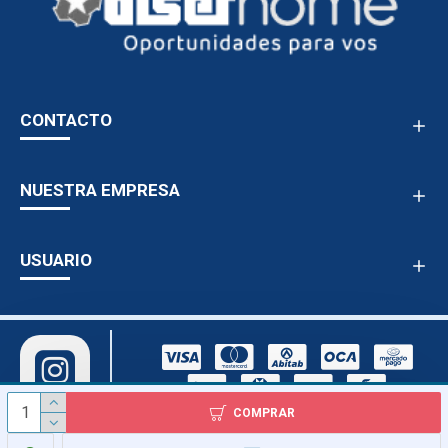
CONTACTO
NUESTRA EMPRESA
USUARIO
COMPRAR
Copyright © Todos los derechos reservados - Diser Ltda. 1978 - 2024