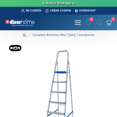
⚠️ Nuevo Whatsapp ⚠️
MI CUENTA
CREAR CUENTA
DISERSHOP
0
0
Escalera Aluminio Mor Tijera 7 escalones
TEXTTRANSPARENTE