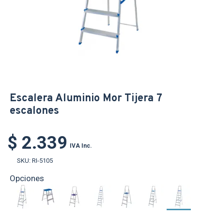
Escalera Aluminio Mor Tijera 7
escalones
$ 2.339
IVA Inc.
SKU:
RI-5105
Opciones