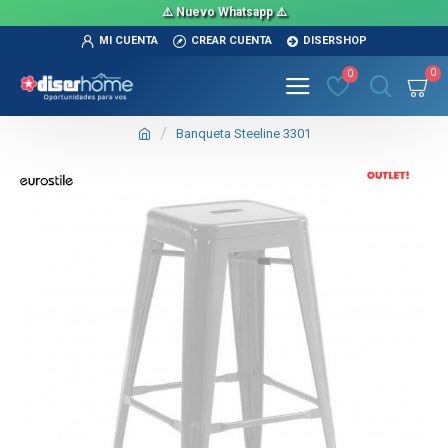
⚠️ Nuevo Whatsapp ⚠️
MI CUENTA
CREAR CUENTA
DISERSHOP
0
0
Banqueta Steeline 3301
OUT
TEXTTRANSPARENTE