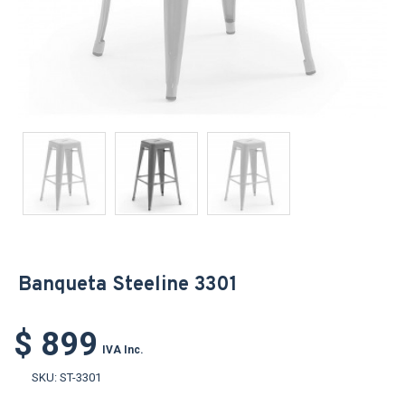
Banqueta Steeline 3301
$ 899
IVA Inc.
SKU:
ST-3301