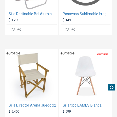
Silla Reclinable Bel Aluminio 6 Pos. Rojo
Posavaso Sublimable Irregular 11x11cm 4 uni.
$ 1.290
$ 149
TEXTTRANSPARENTE
TEXTTRANSPARENTE
OUT
Silla Director Arena Juego x2
Silla tipo EAMES Blanca
$ 5.400
$ 599