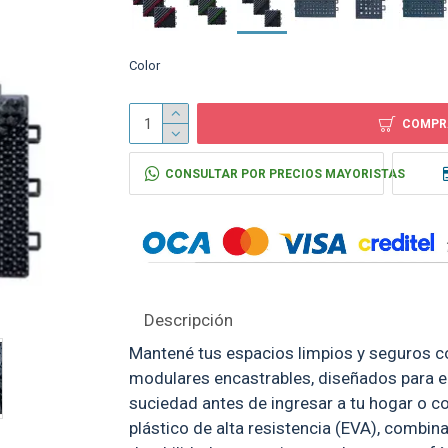
Lateral Piso Felpud
Color
Encastrable Negro
$ 29
COMPR
CONSULTAR POR PRECIOS MAYORISTAS
Descripción
Mantené tus espacios limpios y seguros c
modulares encastrables, diseñados para e
suciedad antes de ingresar a tu hogar o c
plástico de alta resistencia (EVA), combin