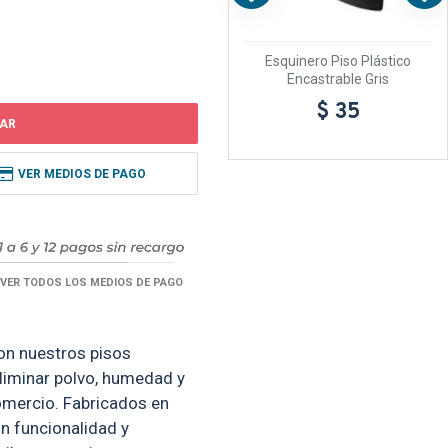
o
Esquinero Piso Felpudo
Esquinero Piso Plástico
Encastrable Negro
Encastrable Gris
$ 19
$ 35
AR
VER MEDIOS DE PAGO
VER TODOS LOS MEDIOS DE PAGO
on nuestros pisos
liminar polvo, humedad y
omercio. Fabricados en
an funcionalidad y