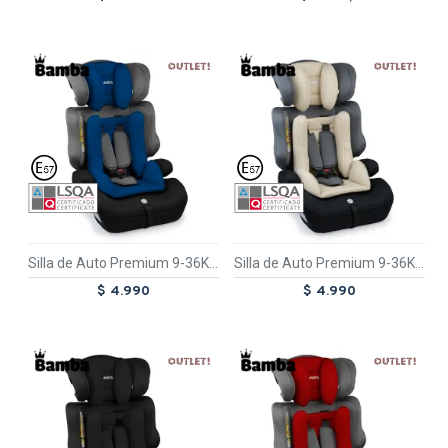
TEXTTRAN
OUT
TEXTTRAN
OUT
TEX
TEX
Silla de Auto Premium 9-36Kg Azul Oceano
Silla de Auto Premium 9-36Kg Beige Zen
$ 4.990
$ 4.990
TEXTTRAN
OUT
TEXTTRAN
OUT