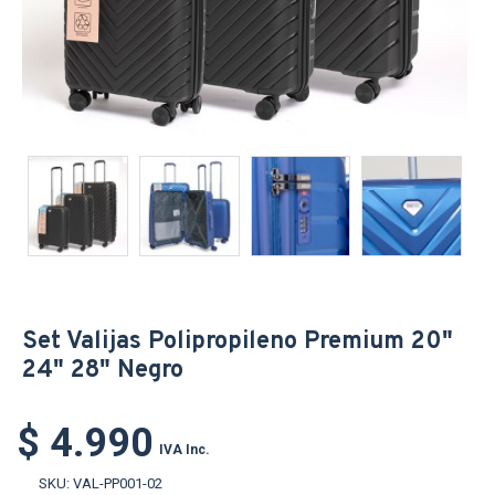
Set Valijas Polipropileno Premium 20"
24" 28" Negro
$ 4.990
IVA Inc.
SKU:
VAL-PP001-02