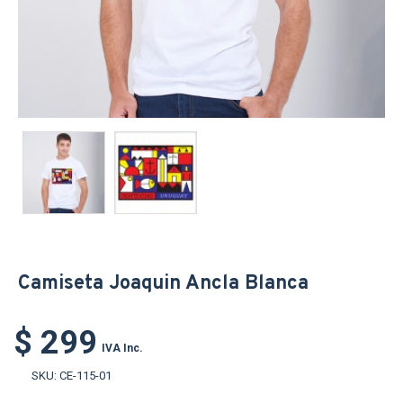
Camiseta Joaquin Ancla Blanca
$ 299
IVA Inc.
SKU:
CE-115-01