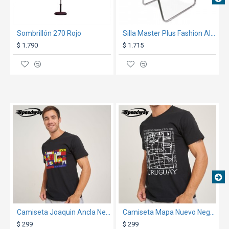
Sombrillón 270 Rojo
Silla Master Plus Fashion Aluminio Azul
$ 1.790
$ 1.715
TEXTTRANSPARENTE
TEXTTRANSPARENTE
Camiseta Joaquin Ancla Negra
Camiseta Mapa Nuevo Negra
$ 299
$ 299