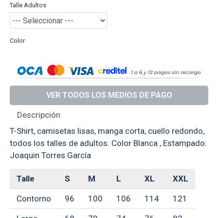
Talle Adultos
Color
VER TODOS LOS MEDIOS DE PAGO
Descripción
T-Shirt, camisetas lisas, manga corta, cuello redondo,
todos los talles de adultos. Color Blanca , Estampado:
Joaquin Torres García
Talle
S
M
L
XL
XXL
Contorno
96
100
106
114
121