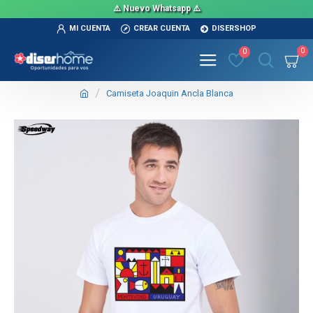
⚠️ Nuevo Whatsapp ⚠️
MI CUENTA
CREAR CUENTA
DISERSHOP
0
0
Camiseta Joaquin Ancla Blanca
TEXTTRANSPARENTE