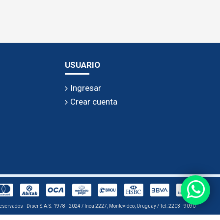
USUARIO
Ingresar
Crear cuenta
eservados - Diser S.A.S. 1978 - 2024 / Inca 2227, Montevideo, Uruguay / Tel: 2203 - 9090