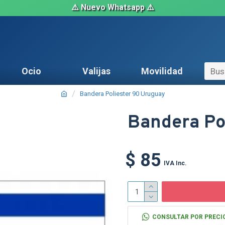
⚠️ Nuevo Whatsapp ⚠️
Ocio
Valijas
Movilidad
Bandera Poliester 90 Uruguay
Bandera Po
$ 85
IVA Inc.
CONSULTAR POR PRECI