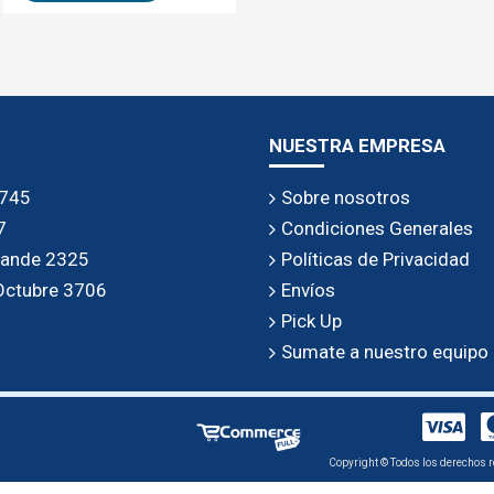
NUESTRA EMPRESA
 745
Sobre nosotros
7
Condiciones Generales
rande 2325
Políticas de Privacidad
 Octubre 3706
Envíos
Pick Up
Sumate a nuestro equipo
Copyright © Todos los derechos r