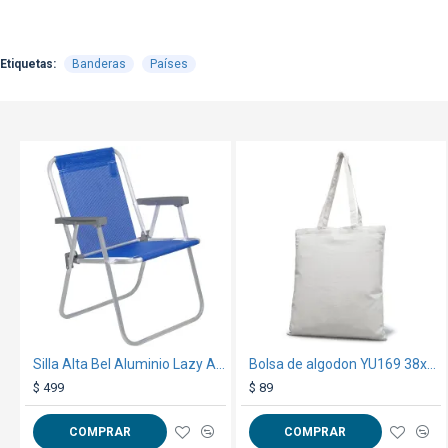
Etiquetas:
Banderas
Países
Silla Alta Bel Aluminio Lazy Azul Francia
Bolsa de algodon YU169 38x42cm Blanco
$ 499
$ 89
COMPRAR
COMPRAR