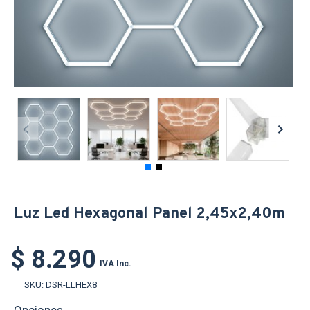
Luz Led Hexagonal Panel 2,45x2,40m
$ 8.290
IVA Inc.
SKU:
DSR-LLHEX8
Opciones