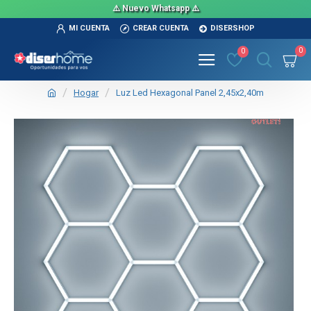
⚠️ Nuevo Whatsapp ⚠️
MI CUENTA
CREAR CUENTA
DISERSHOP
0
0
Hogar
Luz Led Hexagonal Panel 2,45x2,40m
OUT