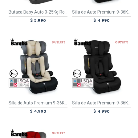
Butaca Baby Auto 0-25Kg Rojo Aventura
Silla de Auto Premium 9-36Kg Azul Oceano
$ 5.990
$ 4.990
TEXTTRAN
OUT
TEXTTRAN
OUT
TEX
TEX
Silla de Auto Premium 9-36Kg Beige Zen
Silla de Auto Premium 9-36Kg Negro Eclipse
$ 4.990
$ 4.990
TEXTTRAN
OUT