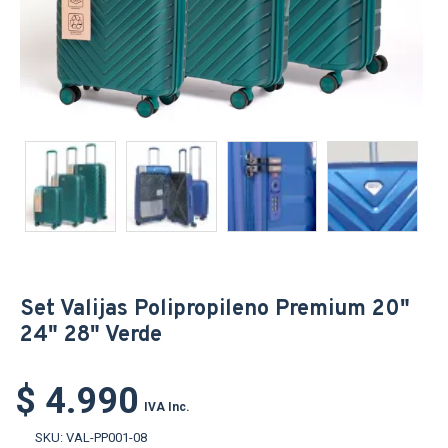
Set Valijas Polipropileno Premium 20"
24" 28" Verde
$ 4.990
IVA Inc.
SKU:
VAL-PP001-08