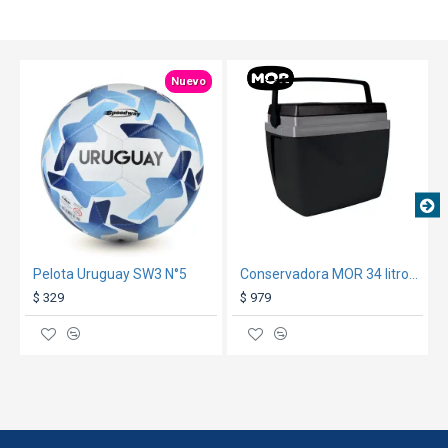
TEXTTRANSPARE
Nuevo
Pelota Uruguay SW3 N°5
Conservadora MOR 34 litros Negro
$ 329
$ 979