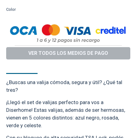
Color
VER TODOS LOS MEDIOS DE PAGO
DESCRIPCIÓN
¿Buscas una valija cómoda, segura y útil? ¿Qué tal
tres?
¡Llegó el set de valijas perfecto para vos a
Diserhome! Estas valijas, además de ser hermosas,
vienen en 5 colores distintos: azul negro, rosada,
verde y celeste.
Con su bloqueo de alta seguridad TSA Lock, podés