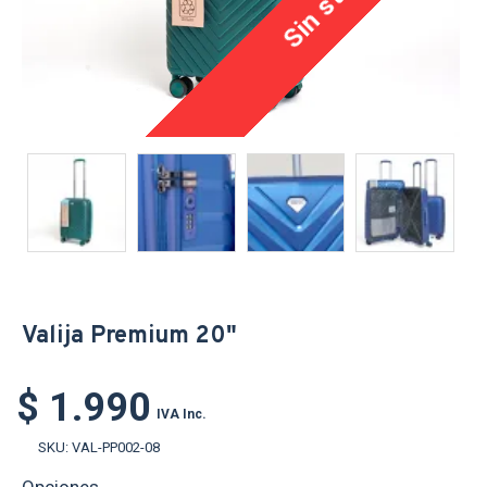
Sin stock
Valija Premium 20"
$ 1.990
IVA Inc.
SKU:
VAL-PP002-08
Opciones