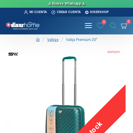
⚠️ Nuevo Whatsapp ⚠️
MI CUENTA
CREAR CUENTA
DISERSHOP
0
0
Valijas
Valija Premium 20"
OUT
TEXTTRANSPARENTE