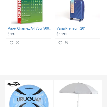
Papel Chamex A4 75gr 500 Hojas
Valija Premium 20"
$ 199
$ 1.990
TEXTTRANSPARENTE