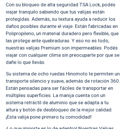
Con su bloqueo de alta seguridad TSA Lock, podés
viajar tranquilo sabiendo que tus valijas están
protegidas. Además, su textura ayuda a reducir los
daños posibles durante el viaje. Están fabricadas en
Polipropileno, un material duradero pero flexible, que
las protege ante quebraduras. Y eso no es todo,
nuestras valijas Premium son impermeables. Podés
viajar con cualquier clima sin preocuparte por que se
dañe lo que llevás.
Su sistema de ocho ruedas Hinomoto te permiten un
transporte silencio y suave, además de rotación 360.
Están pensadas para ser fáciles de transportar en
múltiples superficies. La manija cuenta con un
sistema retráctil de aluminio que se adapta a tu
altura y botón de desbloqueo de la mejor calidad.
¡Esta valija pone primero tu comodidad!
¡Lo que importa es lo de adentro! Nuestras Valijas