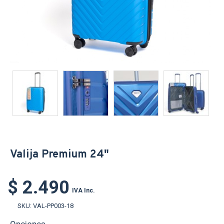
Valija Premium 24"
$ 2.490
IVA Inc.
SKU:
VAL-PP003-18
Opciones