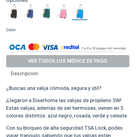
Color
VER TODOS LOS MEDIOS DE PAGO
Descripción
¿Buscas una valija cómoda, segura y útil?
¡Llegaron a Diserhome las valijas de propileno SW!
Estas valijas, además de ser hermosas, vienen en 5
colores distintos: azul negro, rosada, verde y celeste.
Con su bloqueo de alta seguridad TSA Lock, podés
viajar tranquilo sabiendo que tus valijas están