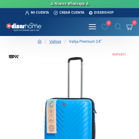
⚠️ Nuevo Whatsapp ⚠️
MI CUENTA
CREAR CUENTA
DISERSHOP
0
0
Valijas
Valija Premium 24"
OUT
TEXTTRANSPARENTE