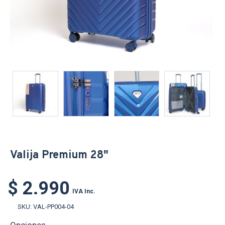
Valija Premium 28"
$ 2.990
IVA Inc.
SKU:
VAL-PP004-04
Opciones