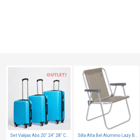
OUT
Set Valijas Abs 20" 24" 28" Celeste
Silla Alta Bel Aluminio Lazy Beige