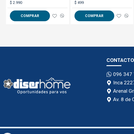
$ 2.990
$ 499
COMPRAR
COMPRAR
CONTACTO
096 347
Inca 222
Arenal G
Av. 8 de