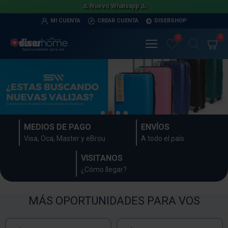
⚠️ Nuevo Whatsapp ⚠️
MI CUENTA
CREAR CUENTA
DISERSHOP
0
0
MEDIOS DE PAGO
ENVÍOS
Visa, Oca, Master y eBrou
A todo el país
VISITANOS
¿Cómo llegar?
MÁS OPORTUNIDADES PARA VOS