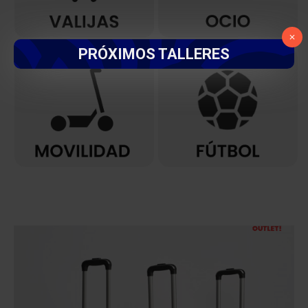
PRÓXIMOS TALLERES
OUT