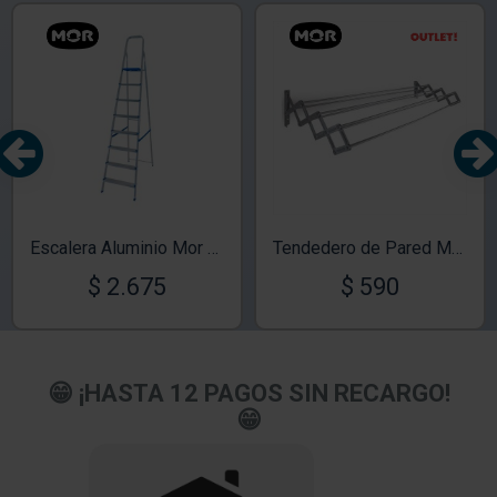
TEXTTRANSPARENTE
TEXTTRANSPAR
OUT
Escalera Aluminio Mor Tijera 8 escalones
Tendedero de Pared Mor 42x100cm
$ 2.675
$ 590
😁 ¡HASTA 12 PAGOS SIN RECARGO!
😁