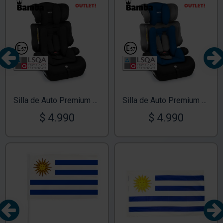
TEXTTRAN
OUT
TEXTTRAN
OUT
TEX
TEX
Silla de Auto Premium 9-36Kg Negro Eclipse
Silla de Auto Premium 9-36Kg Azul Oceano
$ 4.990
$ 4.990